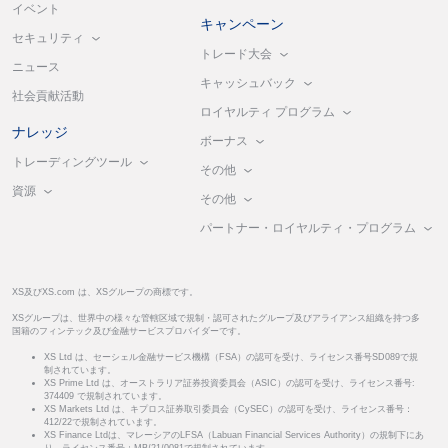
イベント
キャンペーン
セキュリティ
トレード大会
ニュース
キャッシュバック
社会貢献活動
ロイヤルティ プログラム
ナレッジ
ボーナス
トレーディングツール
その他
資源
その他
パートナー・ロイヤルティ・プログラム
XS及びXS.com は、XSグループの商標です。
XSグループは、世界中の様々な管轄区域で規制・認可されたグループ及びアライアンス組織を持つ多
国籍のフィンテック及び金融サービスプロバイダーです。
XS Ltd は、セーシェル金融サービス機構（FSA）の認可を受け、ライセンス番号SD089で規
制されています。
XS Prime Ltd は、オーストラリア証券投資委員会（ASIC）の認可を受け、ライセンス番号:
374409 で規制されています。
XS Markets Ltd は、キプロス証券取引委員会（CySEC）の認可を受け、ライセンス番号：
412/22で規制されています。
XS Finance Ltdは、マレーシアのLFSA（Labuan Financial Services Authority）の規制下にあ