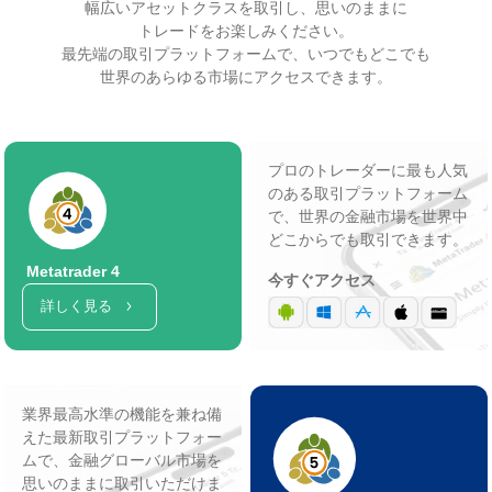
幅広いアセットクラスを取引し、思いのままに
トレードをお楽しみください。
最先端の取引プラットフォームで、いつでもどこでも
世界のあらゆる市場にアクセスできます。
プロのトレーダーに最も人気
のある取引プラットフォーム
で、世界の金融市場を世界中
どこからでも取引できます。
Metatrader 4
今すぐアクセス
詳しく見る
業界最高水準の機能を兼ね備
えた最新取引プラットフォー
ムで、金融グローバル市場を
思いのままに取引いただけま