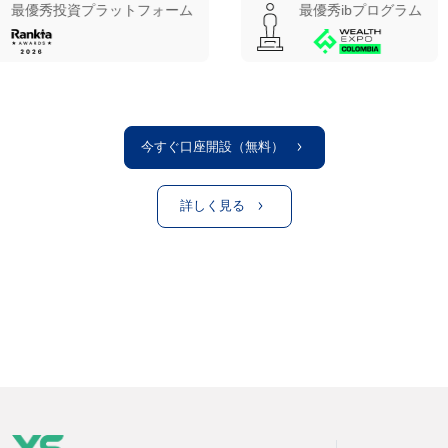
プラットフォーム
最優秀ibプログラム
ベス
今すぐ口座開設（無料）
詳しく見る