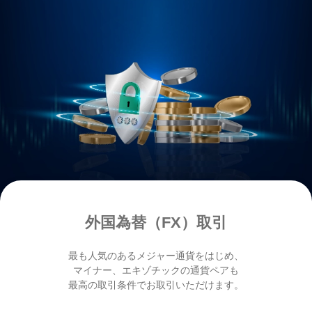
外国為替（FX）取引
最も人気のあるメジャー通貨をはじめ、
マイナー、
エキゾチックの通貨ペアも
最高の取引条件でお取引いただけます。