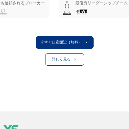
ブローカー
最優秀リーダーシップチーム
最
今すぐ口座開設（無料）
詳しく見る