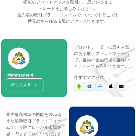
幅広いアセットクラスを取引し、思いのままに
トレードをお楽しみください。
最先端の取引プラットフォームで、いつでもどこでも
世界のあらゆる市場にアクセスできます。
プロのトレーダーに最も人気
のある取引プラットフォーム
で、世界の金融市場を世界中
どこからでも取引できます。
Metatrader 4
今すぐアクセス
詳しく見る
業界最高水準の機能を兼ね備
えた最新取引プラットフォー
ムで、金融グローバル市場を
思いのままに取引いただけま