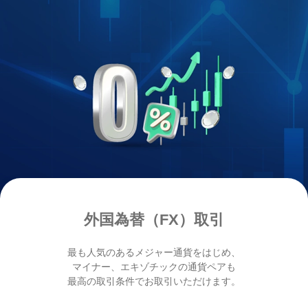
外国為替（FX）取引
最も人気のあるメジャー通貨をはじめ、
マイナー、
エキゾチックの通貨ペアも
最高の取引条件でお取引いただけます。