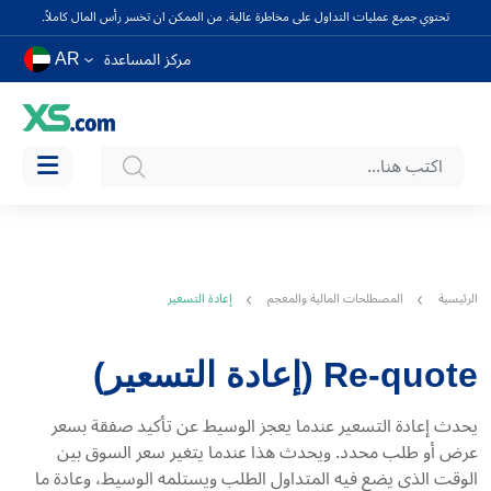
تحتوي جميع عمليات التداول على مخاطرة عالية. من الممكن ان تخسر رأس المال كاملاً.
AR
مركز المساعدة
الرئيسية
المصطلحات المالية والمعجم
إعادة التسعير
Re-quote (إعادة التسعير)
يحدث إعادة التسعير عندما يعجز الوسيط عن تأكيد صفقة بسعر
عرض أو طلب محدد. ويحدث هذا عندما يتغير سعر السوق بين
الوقت الذي يضع فيه المتداول الطلب ويستلمه الوسيط، وعادة ما