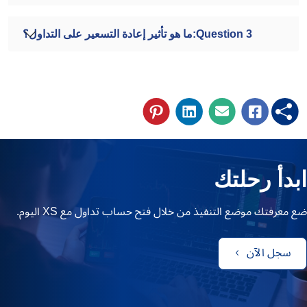
Question 3:ما هو تأثير إعادة التسعير على التداول؟
ابدأ رحلتك
ضع معرفتك موضع التنفيذ من خلال فتح حساب تداول مع XS اليوم.
سجل الآن