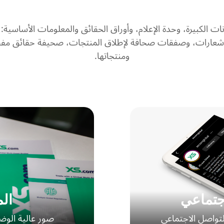
ومنتجاتها.
جتماعي
الم
ئل التواصل الاجتماعي
صور عالية الو