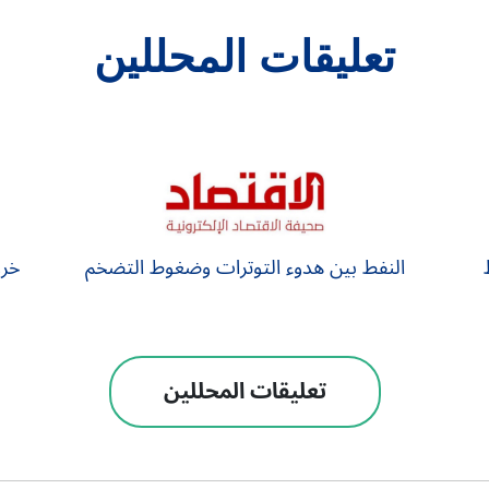
تعليقات المحللين
النفط بين هدوء التوترات وضغوط التضخم
خرو
تعليقات المحللين