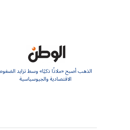
الذهب أصبح «ملاذًا ذكيًا» وسط تزايد الضغوط
الاقتصادية والجيوسياسية