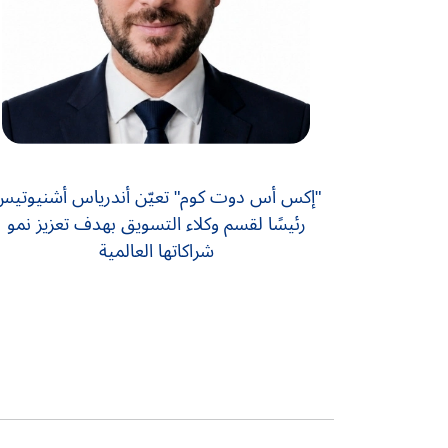
"إكس أس دوت كوم" تعيّن أندرياس أشنيوتي
رئيسًا لقسم وكلاء التسويق بهدف تعزيز نمو
شراكاتها العالمية