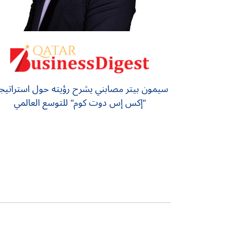
سيمون بيتر مصابني يشرح رؤيته حول استراتيج
"إكس إس دوت كوم" للتوسع العالمي