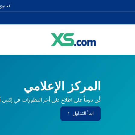
تحتوي 
المركز الإعلامي
كُن دوماً على اطلاع على أخر التطورات في إكس أ
ابدأ التداول