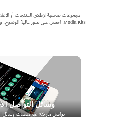
وسائل التواصل الا
تواصل مع XS عبر منصات وسا