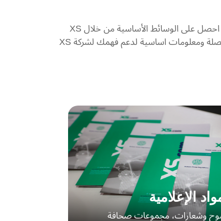
مجموعات صحفية لإطلاق المنتجات أو الإعلانات الكبيرة، وحدة الإعلام، وأوراق الحقائق والمعلومات الأساسية: احصل على الوسائط الأساسية من خلال XS
Media Kits. احصل على صور عالية الوضوح، وشعارات، وصفقات صحافة لإطلاق المنتجات، صحيفة حقائق مفصلة ومعلومات اساسية لدعم فهمك لشركة XS
واد الإعلامية
ضوح وشعارات، مجموعات صحافة