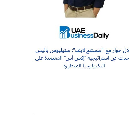
ال حوار مع "انفستنغ لايف": ستيليوس باليس
حدث عن استراتيجية "إكس أس" المعتمدة على
التكنولوجيا المتطورة