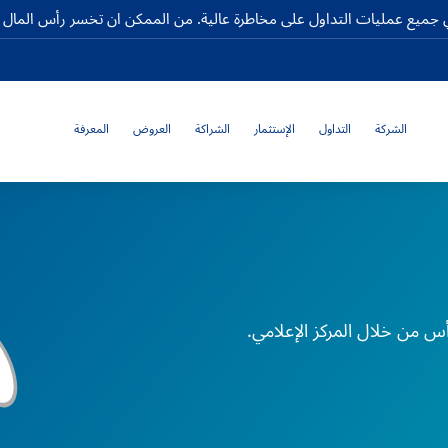
جميع عمليات التداول على مخاطرة عالية. من الممكن ان تخسر رأس المال كا
الشركة
التداول
الإستثمار
الشراكة
العروض
المعرفة
س من خلال المركز الإعلامي.