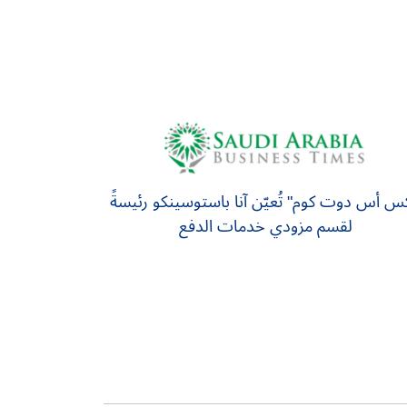
كس أس دوت كوم" تُعيّن آنا باستوسينكو رئيسةً
لقسم مزودي خدمات الدفع