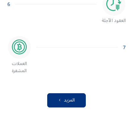
6
العقود الآجلة
7
العملات
المشفرة
المزيد