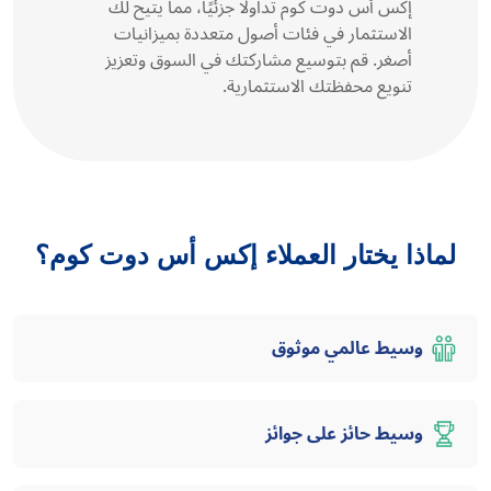
إكس أس دوت كوم تداولًا جزئيًا، مما يتيح لك
الاستثمار في فئات أصول متعددة بميزانيات
أصغر. قم بتوسيع مشاركتك في السوق وتعزيز
تنويع محفظتك الاستثمارية.
لماذا يختار العملاء إكس أس دوت كوم؟
وسيط عالمي موثوق
وسيط حائز على جوائز