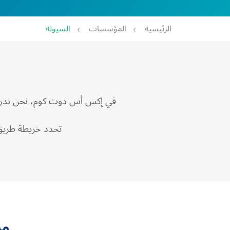
الرئيسية
المؤسسات
السيولة
في إكس أس دوت كوم، نحن ندرك أ
تحدد خريطة طريق ا
مز