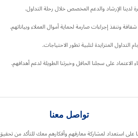
رة لدينا الإرشاد والدعم المخصص خلال رحلة التداول.
فافة وننفذ إجراءات صارمة لحماية أموال العملاء وبياناتهم.
م التداول المتزايدة لتلبية تطور الاحتياجات.
لاعتماد على سجلنا الحافل وخبرتنا الطويلة لدعم أهدافهم.
تواصل معنا
ينا على استعداد لمشاركة معارفهم وأفكارهم معك للتأكد من تحقيق