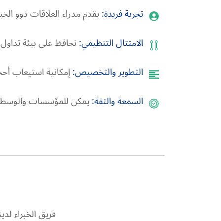
تجربة فريدة:
يقدم مدراء العلاقات ذوو الخب
الامتثال التنظيمي:
نحافظ على بيئة تداول ش
التطوير والتخصيص:
إمكانية استيعاب أحجا
السمعة والثقة:
يمكن للمؤسسات والوسطاء ا
فريق الخبراء لد