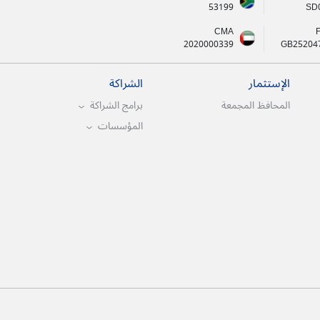
53199
SD
CMA
2020000339
GB25204
الإستثمار
الشراكة
المحافظ المجمعة
برامج الشراكة
المؤسسات