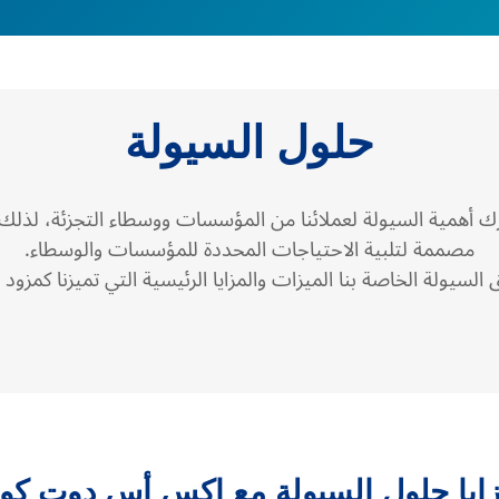
حلول السيولة
همية السيولة لعملائنا من المؤسسات ووسطاء التجزئة، لذلك ن
مصممة لتلبية الاحتياجات المحددة للمؤسسات والوسطاء.
لسيولة الخاصة بنا الميزات والمزايا الرئيسية التي تميزنا كمزود
ايا حلول السيولة مع إكس أس دوت كو