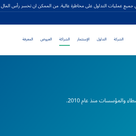
جميع عمليات التداول على مخاطرة عالية. من الممكن ان تخسر رأس المال كا
الشركة
التداول
الإستثمار
الشراكة
العروض
المعرفة
 والمؤسسات منذ عام 2010.