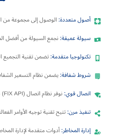
أصول متعددة:
الوصول إلى مجموعة من ال
سيولة عميقة:
نجمع السيولة من أفضل الم
تكنولوجيا متقدمة:
تضمن تقنية التجميع الم
شروط شفافة:
يضمن نظام التسعير الشفاف 
اتصال قوي:
نوفر نظام اتصال (FIX API) يتيح الوصول المباشر إلى السوق وإنشاء حلول مخصصة.
تنفيذ مرن:
تتيح تقنية توجيه الأوامر الفعا
إدارة المخاطر:
أدوات متقدمة لإدارة المخاط