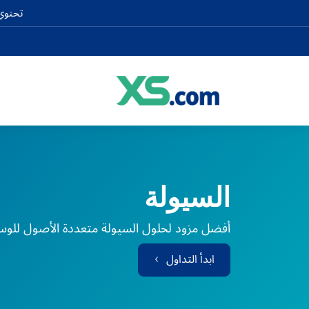
تحتوي 
السيولة
أفضل مزود لحلول السيولة متعددة الأصول للوسطاء
ابدأ التداول