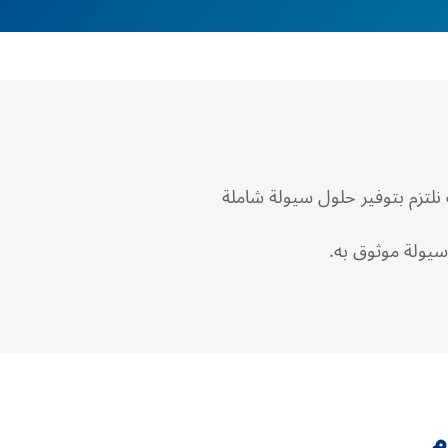
لتزم بتوفير حلول سيولة شاملة
 سيولة موثوق به.
م