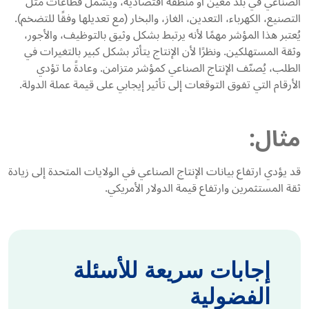
الصناعي في بلد معين أو منطقة اقتصادية، ويشمل قطاعات مثل
التصنيع، الكهرباء، التعدين، الغاز، والبخار (مع تعديلها وفقًا للتضخم).
يُعتبر هذا المؤشر مهمًا لأنه يرتبط بشكل وثيق بالتوظيف، والأجور،
وثقة المستهلكين. ونظرًا لأن الإنتاج يتأثر بشكل كبير بالتغيرات في
الطلب، يُصنّف الإنتاج الصناعي كمؤشر متزامن. وعادةً ما تؤدي
الأرقام التي تفوق التوقعات إلى تأثير إيجابي على قيمة عملة الدولة.
مثال:
قد يؤدي ارتفاع بيانات الإنتاج الصناعي في الولايات المتحدة إلى زيادة
ثقة المستثمرين وارتفاع قيمة الدولار الأمريكي.
إجابات سريعة للأسئلة
الفضولية