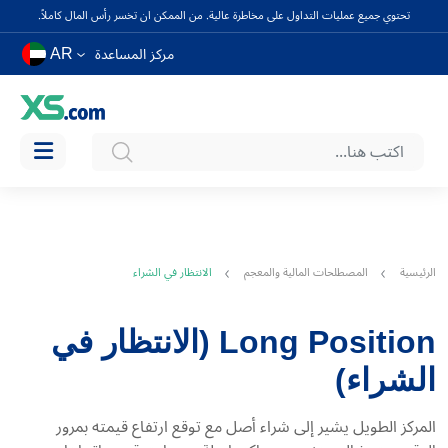
تحتوي جميع عمليات التداول على مخاطرة عالية. من الممكن ان تخسر رأس المال كاملاً.
AR
مركز المساعدة
الرئيسية
المصطلحات المالية والمعجم
الانتظار في الشراء
Long Position (الانتظار في
الشراء)
المركز الطويل يشير إلى شراء أصل مع توقع ارتفاع قيمته بمرور