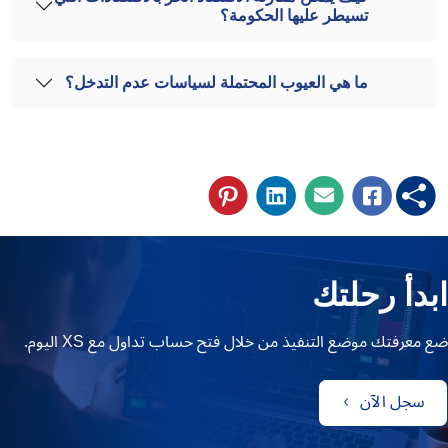
تسيطر عليها الحكومة؟
ما هي العيوب المحتملة لسياسات عدم التدخل؟
ابدأ رحلتك
ضع معرفتك موضع التنفيذ من خلال فتح حساب تداول مع XS اليوم.
سجل الآن