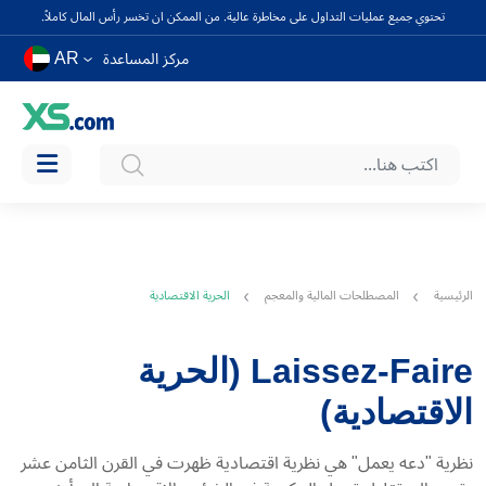
تحتوي جميع عمليات التداول على مخاطرة عالية. من الممكن ان تخسر رأس المال كاملاً.
AR
مركز المساعدة
الرئيسية
المصطلحات المالية والمعجم
الحرية الاقتصادية
Laissez-Faire (الحرية
الاقتصادية)
نظرية "دعه يعمل" هي نظرية اقتصادية ظهرت في القرن الثامن عشر