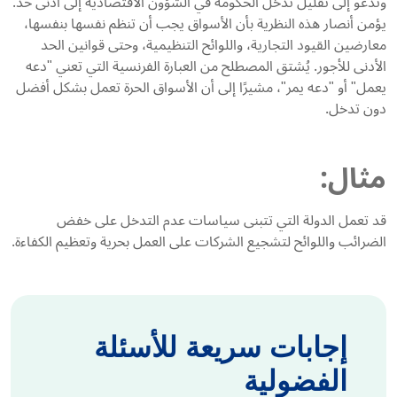
وتدعو إلى تقليل تدخل الحكومة في الشؤون الاقتصادية إلى أدنى حد.
يؤمن أنصار هذه النظرية بأن الأسواق يجب أن تنظم نفسها بنفسها،
معارضين القيود التجارية، واللوائح التنظيمية، وحتى قوانين الحد
الأدنى للأجور. يُشتق المصطلح من العبارة الفرنسية التي تعني "دعه
يعمل" أو "دعه يمر"، مشيرًا إلى أن الأسواق الحرة تعمل بشكل أفضل
دون تدخل.
مثال:
قد تعمل الدولة التي تتبنى سياسات عدم التدخل على خفض
الضرائب واللوائح لتشجيع الشركات على العمل بحرية وتعظيم الكفاءة.
إجابات سريعة للأسئلة
الفضولية