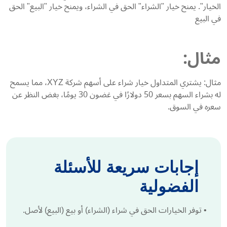
الخيار". يمنح خيار "الشراء" الحق في الشراء، ويمنح خيار "البيع" الحق
في البيع
مثال:
مثال: يشتري المتداول خيار شراء على أسهم شركة XYZ، مما يسمح
له بشراء السهم بسعر 50 دولارًا في غضون 30 يومًا، بغض النظر عن
سعره في السوق.
إجابات سريعة للأسئلة
الفضولية
•
توفر الخيارات الحق في شراء (الشراء) أو بيع (البيع) لأصل.