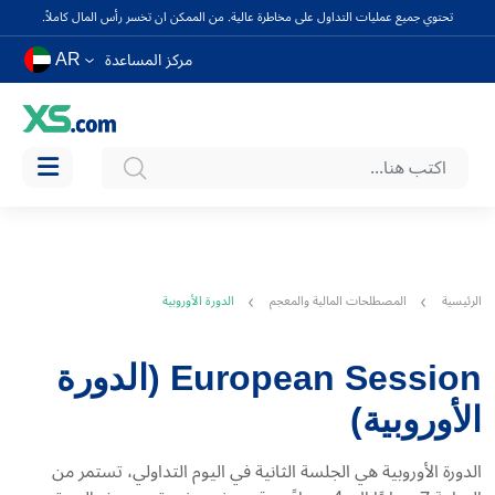
تحتوي جميع عمليات التداول على مخاطرة عالية. من الممكن ان تخسر رأس المال كاملاً.
AR
مركز المساعدة
الرئيسية
المصطلحات المالية والمعجم
الدورة الأوروبية
European Session (الدورة
الأوروبية)
الدورة الأوروبية هي الجلسة الثانية في اليوم التداولي، تستمر من