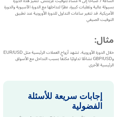
الساعة 7 صباحًا إلى 4 مساءً بتوقيت غرينتش. تتميز هذه الدورة
بسيولة عالية وتقلبات كبيرة، نظرًا لتداخلها مع الدورة الآسيوية والدورة
الأمريكية. قد تتغير ساعات التداول للدورة الأوروبية عند تطبيق
التوقيت الصيفي
مثال:
خلال الدورة الأوروبية، تشهد أزواج العملات الرئيسية مثل EUR/USD
وGBP/USD نشاطًا تداوليًا مكثفًا بسبب التداخل مع الأسواق
الرئيسية الأخرى
إجابات سريعة للأسئلة
الفضولية