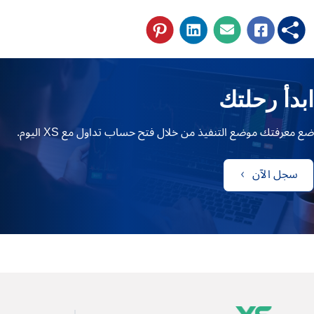
ابدأ رحلتك
ضع معرفتك موضع التنفيذ من خلال فتح حساب تداول مع XS اليوم.
سجل الآن