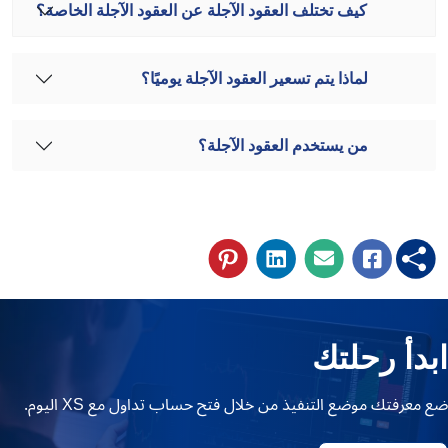
كيف تختلف العقود الآجلة عن العقود الآجلة الخاصة؟
لماذا يتم تسعير العقود الآجلة يوميًا؟
من يستخدم العقود الآجلة؟
ابدأ رحلتك
ضع معرفتك موضع التنفيذ من خلال فتح حساب تداول مع XS اليوم.