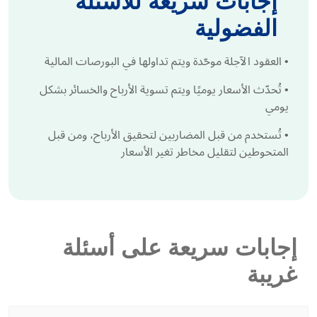
إجابات سريعة للأسئلة
الفضولية
•
العقود الآجلة موحّدة ويتم تداولها في البورصات المالية
•
تُحدّث الأسعار يوميًا ويتم تسوية الأرباح والخسائر بشكل
يومي
•
تُستخدم من قبل المضاربين لتحقيق الأرباح، ومن قبل
المتحوطين لتقليل مخاطر تغير الأسعار
إجابات سريعة على أسئلة
غريبة