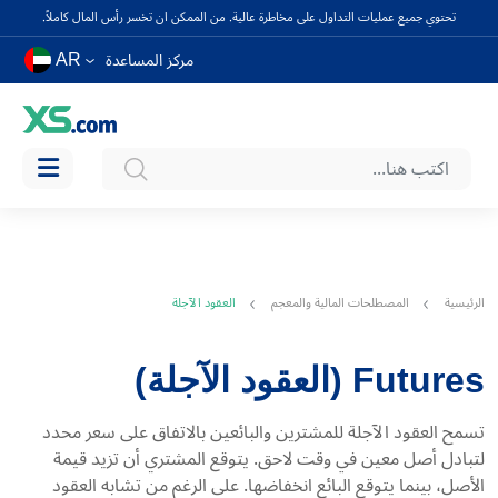
تحتوي جميع عمليات التداول على مخاطرة عالية. من الممكن ان تخسر رأس المال كاملاً.
AR
مركز المساعدة
الرئيسية
المصطلحات المالية والمعجم
العقود الآجلة
Futures (العقود الآجلة)
تسمح العقود الآجلة للمشترين والبائعين بالاتفاق على سعر محدد
لتبادل أصل معين في وقت لاحق. يتوقع المشتري أن تزيد قيمة
الأصل، بينما يتوقع البائع انخفاضها. على الرغم من تشابه العقود