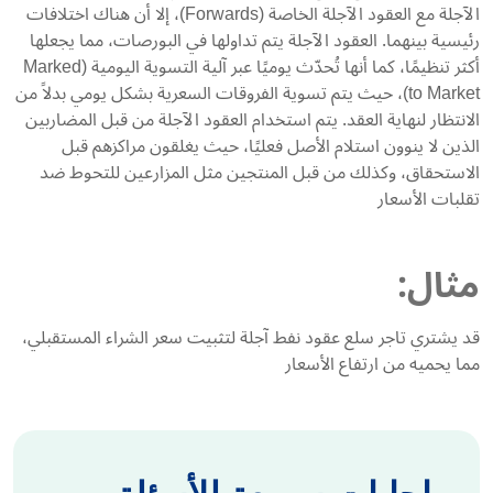
الآجلة مع العقود الآجلة الخاصة (Forwards)، إلا أن هناك اختلافات
رئيسية بينهما. العقود الآجلة يتم تداولها في البورصات، مما يجعلها
أكثر تنظيمًا، كما أنها تُحدّث يوميًا عبر آلية التسوية اليومية (Marked
to Market)، حيث يتم تسوية الفروقات السعرية بشكل يومي بدلاً من
الانتظار لنهاية العقد. يتم استخدام العقود الآجلة من قبل المضاربين
الذين لا ينوون استلام الأصل فعليًا، حيث يغلقون مراكزهم قبل
الاستحقاق، وكذلك من قبل المنتجين مثل المزارعين للتحوط ضد
تقلبات الأسعار
مثال:
قد يشتري تاجر سلع عقود نفط آجلة لتثبيت سعر الشراء المستقبلي،
مما يحميه من ارتفاع الأسعار