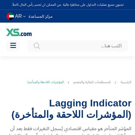
تحتوي جميع عمليات التداول على مخاطرة عالية. من الممكن ان تخسر رأس المال كاملاً.
AR
مركز المساعدة
الرئيسية
المصطلحات المالية والمعجم
المؤشرات اللاحقة والمتأخرة
Lagging Indicator
(المؤشرات اللاحقة والمتأخرة)
المؤشر المتأخر هو مقياس اقتصادي يُسجل التغيرات فقط بعد أن