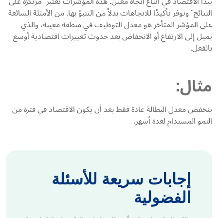
يبدأ الاقتصاد في اتباع اتجاه معين. هذه المؤشرات تُعتبر "مرتكزة على
النتائج" وتوفر تأكيدًا للاتجاهات بدلاً من التنبؤ بها. من الأمثلة الشائعة
على المؤشر المتأخر هو معدل التوظيف في منطقة معينة، والذي
يميل إلى الارتفاع أو الانخفاض بعد حدوث تغييرات اقتصادية أوسع
بالفعل.
مثال:
ينخفض ​​معدل البطالة عادة فقط بعد أن يكون الاقتصاد في فترة من
النمو المستدام لعدة أشهر.
إجابات سريعة للأسئلة
الفضولية