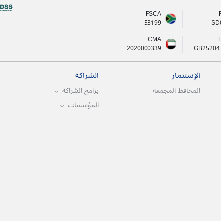
FSCA
53199
SD
CMA
2020000339
GB25204
الإستثمار
الشراكة
المحافظ المجمعة
برامج الشراكة
المؤسسات