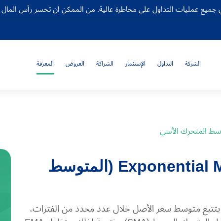
جميع عمليات التداول على مخاطرة عالية. من الممكن ان تخسر رأس المال كا
الشركة
التداول
الإستثمار
الشراكة
العروض
المعرفة
سط ​​المتحرك الأسي
Exponential Moving Average (EMA) (المتوسط ​​
أسي (EMA) هو مؤشر فني يتتبع متوسط سعر الأصل خلال عدد محدد من الفترات،