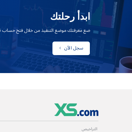
ابدأ رحلتك
ضع معرفتك موضع التنفيذ من خلال فتح حساب تداول مع 
سجل الآن
التراخيص