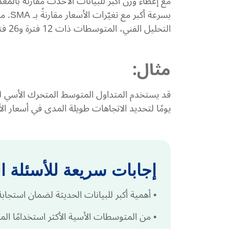
بسرعة 
التحليل الفني، المتوسطات ذات 12 فترة و26 فترة
مثال:
يومًا لتحديد الاتجاهات طويلة المدى في أسعار ال
إجابات سريعة للأسئلة ا
•
أهمية أكبر للبيانات الحديثة لضمان استجابة أسرع
•
من المتوسطات الأسية الأكثر استخدامًا المتوسطات ذات