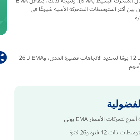
مع إعطاء وزن أكبر للبيانات الأحدث مقارنةً بالمعدل المتحرك البسيط (SMA). ونتيجة لذلك، يتفاعل EMA
أكبر مع تغيّرات الأسعار مقارنةً بـ SMA. من بين أكثر المتوسطات المتحركة الأسية شيوعًا في
قد يستخدم المتداول المتوسط المتحرك الأسي لـ 12 يومًا لتحديد الاتجاهات قصيرة المدى، وEMA لـ 26
أسهم
لفضولية
 لتحركات الأسعار EMA يولي
 12 فترة و26 فترة