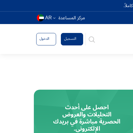
ملاً.
مركز المساعدة
AR
التسجيل
الدخول
احصل على أحدث
التحليلات والعروض
الحصرية مباشرة في بريدك
الإلكتروني.