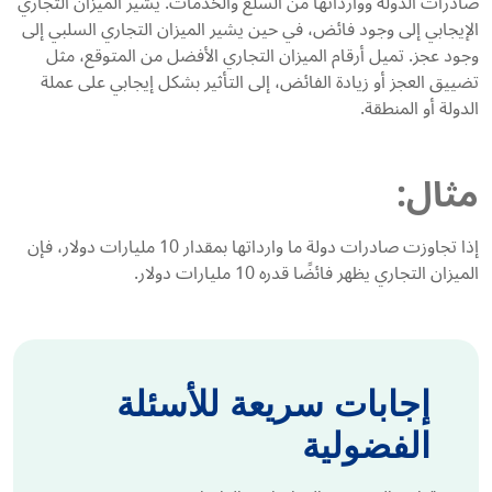
صادرات الدولة ووارداتها من السلع والخدمات. يشير الميزان التجاري
الإيجابي إلى وجود فائض، في حين يشير الميزان التجاري السلبي إلى
وجود عجز. تميل أرقام الميزان التجاري الأفضل من المتوقع، مثل
تضييق العجز أو زيادة الفائض، إلى التأثير بشكل إيجابي على عملة
الدولة أو المنطقة.
مثال:
إذا تجاوزت صادرات دولة ما وارداتها بمقدار 10 مليارات دولار، فإن
الميزان التجاري يظهر فائضًا قدره 10 مليارات دولار.
إجابات سريعة للأسئلة
الفضولية