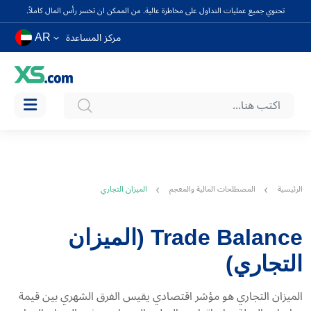
تحتوي جميع عمليات التداول على مخاطرة عالية. من الممكن ان تخسر رأس المال كاملاً.
AR
مركز المساعدة
الرئيسية
المصطلحات المالية والمعجم
الميزان التجاري
Trade Balance (الميزان
التجاري)
الميزان التجاري هو مؤشر اقتصادي يقيس الفرق الشهري بين قيمة