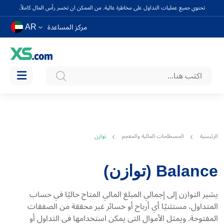
تحتوي جميع عمليات التداول على مخاطرة عالية. من الممكن ان تخسر رأس المال كاملاً.
AR
مركز المساعدة
الرئيسية
المصطلحات المالية والمعجم
توازن
Balance (توازن)
يشير التوازن إلى إجمالي المبلغ المالي المتاح حاليًا في حساب
المتداول، مستثنيًا أي أرباح أو خسائر غير محققة من الصفقات
المفتوحة. ويمثل الأموال التي يمكن استخدامها في التداول أو