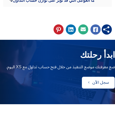
ما العوامل التي قد تؤثر على توازن حساب التداول؟
ابدأ رحلتك
ضع معرفتك موضع التنفيذ من خلال فتح حساب تداول مع XS اليوم.
سجل الآن