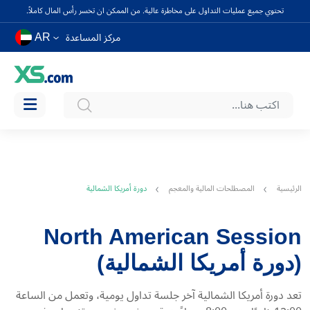
تحتوي جميع عمليات التداول على مخاطرة عالية. من الممكن ان تخسر رأس المال كاملاً.
AR
مركز المساعدة
الرئيسية
المصطلحات المالية والمعجم
دورة أمريكا الشمالية
North American Session
(دورة أمريكا الشمالية)
تعد دورة أمريكا الشمالية آخر جلسة تداول يومية، وتعمل من الساعة