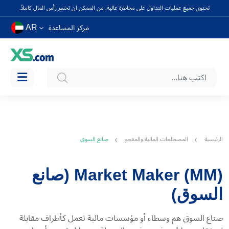
تحتوي جميع عمليات التداول على مخاطرة عالية. من الممكن ان تخسر رأس المال كاملاً.
AR
مركز المساعدة
الرئيسية
المصطلحات المالية والمعجم
صانع السوق
Market Maker (MM) (صانع
السوق)
صناع السوق هم وسطاء أو مؤسسات مالية تعمل كأطراف مقابلة