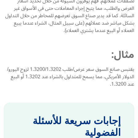
لصفقات عملائهم. فهم يوفرون السيولة من خلال تحديد أسعار
العرض والطلب، مما يتيح إجراء المعاملات حتى في الأسواق غير
السائلة. كما قد يدير صناع السوق تعرضهم للمخاطر من خلال التداول
بشكل مباشر ضد عملائهم (على سبيل المثال، الشراء عندما يبيع
العملاء أو البيع عندما يشتري العملاء).
مثال:
يقتبس صانع السوق سعر عرض/طلب 1.3200/1.3202 لزوج اليورو/
الدولار الأمريكي، مما يسمح للمتداول بالشراء عند 1.3202 أو البيع
عند 1.3200.
إجابات سريعة للأسئلة
الفضولية