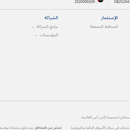
2020000339
GB25204
الإستثمار
الشراكة
المحافظ المجمعة
برامج الشراكة
المؤسسات
ات في مجال الأسواق المالية وتكنولوجيا
تحذير من المخاطر:
يتم تداول منتجاتنا بواس