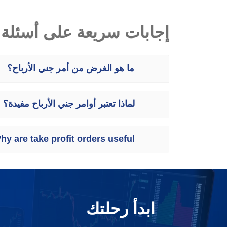
إجابات سريعة على أسئلة 
ما هو الغرض من أمر جني الأرباح؟
لماذا تعتبر أوامر جني الأرباح مفيدة؟
hy are take profit orders useful?
ابدأ رحلتك