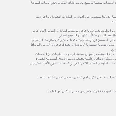
ه المنتجات مناسبة للجميع، ويجب عليك التأكد من فهم المخاطر المترتبة
ة خدماتها للمقيمين في العديد من الولايات القضائية، بما في ذلك
ية.
 اجراء قد يُعتبر بمثابة عرض للخدمات المالية أو التماس للانخراط في
 هذا الإجراء مخالفًا للقانون أو التنظيم المحلي.
لى المقيمين في أي بلد أو ولاية قضائية يكون فيها مثل هذا التوزيع أو
ولا تشكل نصيحة استثمارية أو توصية أو دعوة أو عرض أو التماس للانخراط
اري.
 تجربة المستخدم وتسهيل إمكانية الوصول للمعلومات. إن الصفحات
ة هي متوفرة لأغراض إعلامية وبهدف تحسين تجربة المستخدم فقط ولا
مات المالية أو التماس للانخراط في أي نشاط استثماري للأفراد المقيمين
 اعتمادًا على الكيان الذي تتعامل معه من ضمن الكيانات التابعة
هذا الموقع فقط بإذن خطي من مجموعة إكس أس العالمية.