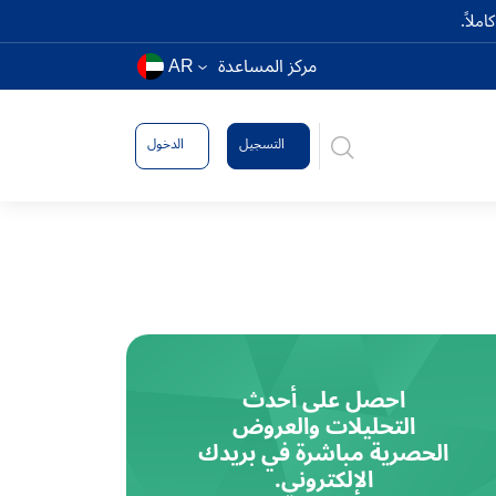
ملاً.
مركز المساعدة
AR
التسجيل
الدخول
احصل على أحدث
التحليلات والعروض
الحصرية مباشرة في بريدك
الإلكتروني.