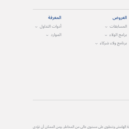
العروض
المعرفة
المسابقات
أدوات التداول
برامج الولاء
الموارد
برنامج ولاء شركاء
طة الهامش وتنطوي على مستوى عالي من المخاطر، ومن الممكن أن تؤدي