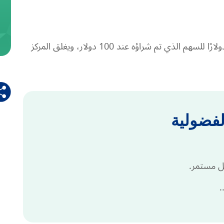
يقوم المتداول بتحديد أمر جني الأرباح عند 150 دولارًا للسهم الذي تم شراؤه عند 100 دولار، ويغلق المركز
لفضولية
ل مستمر.
.