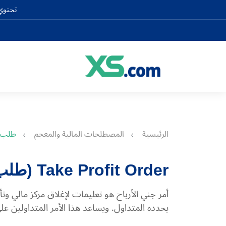
تحتوي 
الرئيسية
المصطلحات المالية والمعجم
طلب أ
Take Profit Order (طلب أخذ الربح)
أمر جني الأرباح هو تعليمات لإغلاق مركز مالي و
يحدده المتداول. ويساعد هذا الأمر المتداولين على