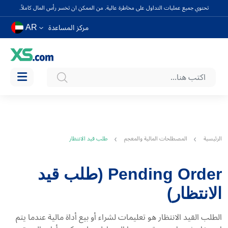
تحتوي جميع عمليات التداول على مخاطرة عالية. من الممكن ان تخسر رأس المال كاملاً.
AR
مركز المساعدة
الرئيسية
المصطلحات المالية والمعجم
طلب قيد الانتظار
Pending Order (طلب قيد
الانتظار)
الطلب القيد الانتظار هو تعليمات لشراء أو بيع أداة مالية عندما يتم