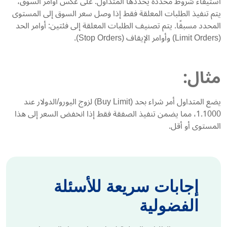
استيفاء شروط محددة يحددها المتداول. على عكس أوامر السوق،
يتم تنفيذ الطلبات المعلقة فقط إذا وصل سعر السوق إلى المستوى
المحدد مسبقًا. يتم تصنيف الطلبات المعلقة إلى فئتين: أوامر الحد
(Limit Orders) وأوامر الإيقاف (Stop Orders).
مثال:
يضع المتداول أمر شراء بحد (Buy Limit) لزوج اليورو/الدولار عند
1.1000، مما يضمن تنفيذ الصفقة فقط إذا انخفض السعر إلى هذا
المستوى أو أقل.
إجابات سريعة للأسئلة
الفضولية