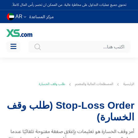
تحتوي جميع عمليات التداول على مخاطرة عالية. من الممكن ان تخسر رأس المال كاملاً.
AR
مركز المساعدة
الرئيسية
المصطلحات المالية والمعجم
طلب وقف الخسارة
Stop-Loss Order (طلب وقف
الخسارة)
أمر وقف الخسارة هو تعليمات بإغلاق صفقة مفتوحة تلقائيًا عندما