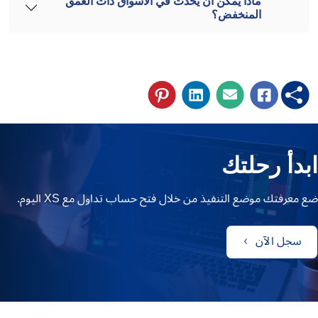
ماذا يمكن أن يحدث في الأسواق ذات العمق
المنخفض؟
ابدأ رحلتك
ضع معرفتك موضع التنفيذ من خلال فتح حساب تداول مع XS اليوم.
سجل الآن