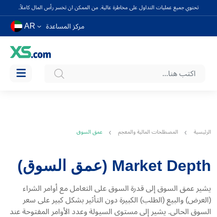
تحتوي جميع عمليات التداول على مخاطرة عالية. من الممكن ان تخسر رأس المال كاملاً.
AR
مركز المساعدة
الرئيسية
المصطلحات المالية والمعجم
عمق السوق
Market Depth (عمق السوق)
يشير عمق السوق إلى قدرة السوق على التعامل مع أوامر الشراء
(العرض) والبيع (الطلب) الكبيرة دون التأثير بشكل كبير على سعر
السوق الحالي. يشير إلى مستوى السيولة وعدد الأوامر المفتوحة عند