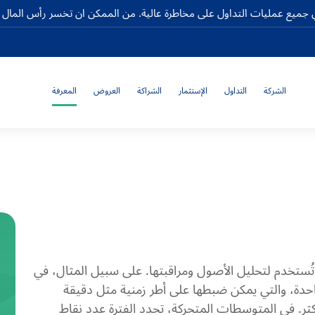
جميع عمليات التداول على مخاطرة عالية. من الممكن ان تخسر رأس المال كا
الشركة
التداول
الإستثمار
الشراكة
العروض
المعرفة
 تُستخدم لتحليل الأصول ومراقبتها. على سبيل المثال، في
دة، والتي يمكن ضبطها على أطر زمنية مثل دقيقة
حد أو أكثر. في المتوسطات المتحركة، تحدد الفترة عدد نقاط