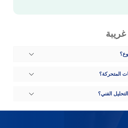
غريبة
وع؟
ات المتحركة؟
التحليل الفني؟