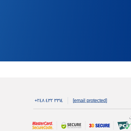
+۲٤۸ ٤۳۲ ۳۳۱٤
[email protected]
ن