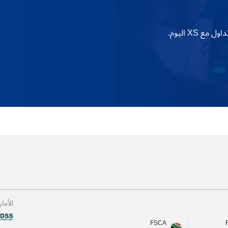
XS اليوم.
الأما
FSCA