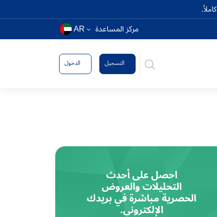
ملاً.
مركز المساعدة
AR
التسجيل
الدخول
احصل على أحدث
التحليلات والعروض
الحصرية مباشرة في بريدك
الإلكتروني.