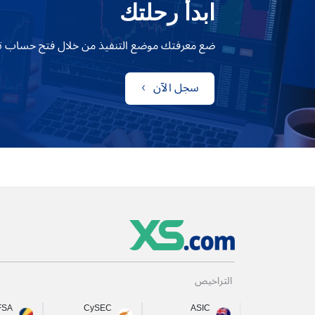
ابدأ رحلتك
ضع معرفتك موضع التنفيذ من خلال فتح حساب تداول مع 
سجل الآن
التراخيص
FSA
CySEC
ASIC