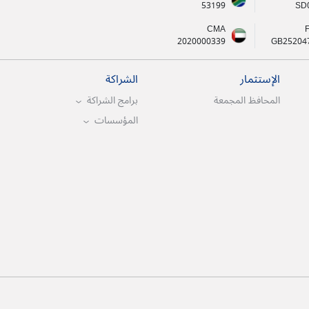
53199
SD
CMA
2020000339
GB25204
الإستثمار
الشراكة
المحافظ المجمعة
برامج الشراكة
المؤسسات