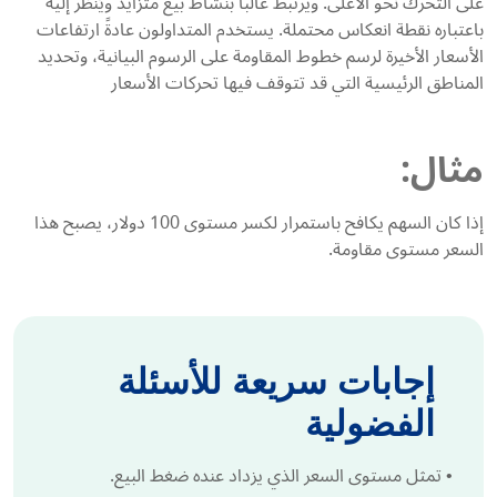
على التحرك نحو الأعلى. ويرتبط غالباً بنشاط بيع متزايد ويُنظر إليه
باعتباره نقطة انعكاس محتملة. يستخدم المتداولون عادةً ارتفاعات
الأسعار الأخيرة لرسم خطوط المقاومة على الرسوم البيانية، وتحديد
المناطق الرئيسية التي قد تتوقف فيها تحركات الأسعار
مثال:
إذا كان السهم يكافح باستمرار لكسر مستوى 100 دولار، يصبح هذا
السعر مستوى مقاومة.
إجابات سريعة للأسئلة
الفضولية
•
تمثل مستوى السعر الذي يزداد عنده ضغط البيع.