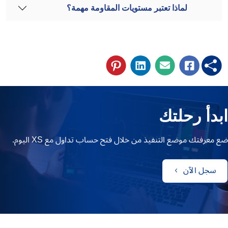
لماذا تعتبر مستويات المقاومة مهمة؟
ابدأ رحلتك
ضع معرفتك موضع التنفيذ من خلال فتح حساب تداول مع XS اليوم.
سجل الآن