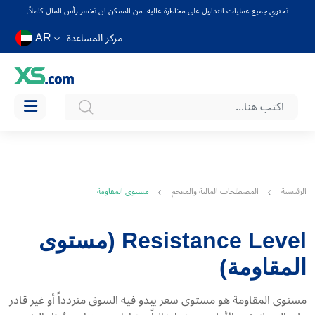
تحتوي جميع عمليات التداول على مخاطرة عالية. من الممكن ان تخسر رأس المال كاملاً.
AR
مركز المساعدة
الرئيسية
المصطلحات المالية والمعجم
مستوى المقاومة
Resistance Level (مستوى
المقاومة)
مستوى المقاومة هو مستوى سعر يبدو فيه السوق متردداً أو غير قادر