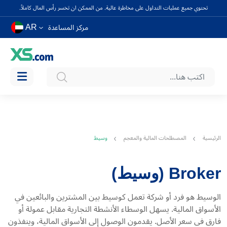
تحتوي جميع عمليات التداول على مخاطرة عالية. من الممكن ان تخسر رأس المال كاملاً.
AR
مركز المساعدة
الرئيسية
المصطلحات المالية والمعجم
وسيط
Broker (وسيط)
الوسيط هو فرد أو شركة تعمل كوسيط بين المشترين والبائعين في
الأسواق المالية. يسهل الوسطاء الأنشطة التجارية مقابل عمولة أو
فارق في سعر الأصل. يقدمون الوصول إلى الأسواق المالية، وينفذون