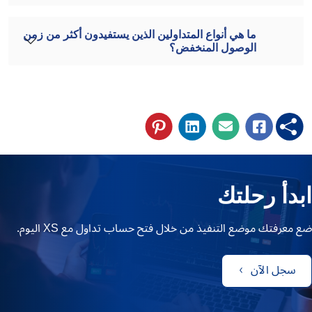
ما هي أنواع المتداولين الذين يستفيدون أكثر من زمن
الوصول المنخفض؟
ابدأ رحلتك
ضع معرفتك موضع التنفيذ من خلال فتح حساب تداول مع XS اليوم.
سجل الآن