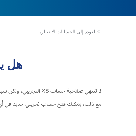
العودة إلى الحسابات الاختبارية
هل يم
لا تنتهي صلاحية حساب XS التجريبي، ولكن سيتم أرشفته إذا لم يتم استخدامه لمدة 90 يومًا. وعند أرشفته، لا يمكن إعادة تفعيل الحساب التجريبي.
مع ذلك، يمكنك فتح حساب تجريبي جديد في أي وق