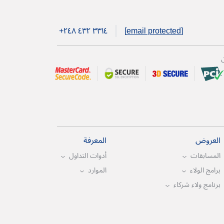
+۲٤۸ ٤۳۲ ۳۳۱٤
[email protected]
ن
العروض
المعرفة
المسابقات
أدوات التداول
برامج الولاء
الموارد
برنامج ولاء شركاء