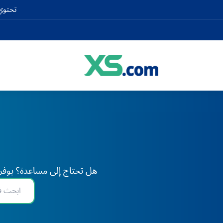
تحتوي 
هل تحتاج إلى مساعدة؟ يوفر XS دعم الخبراء على مدار 24 ساعة طوال أيام الأسبوع، في أي وقت وفي أي مكان في العا