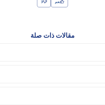
نعم
لا
مقالات ذات صلة