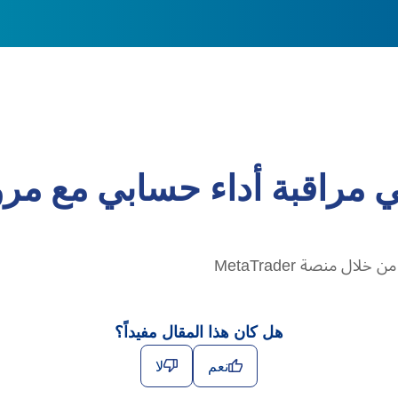
 مراقبة أداء حسابي مع مر
ل منصة MetaTrader
هل كان هذا المقال مفيداً؟
نعم
لا