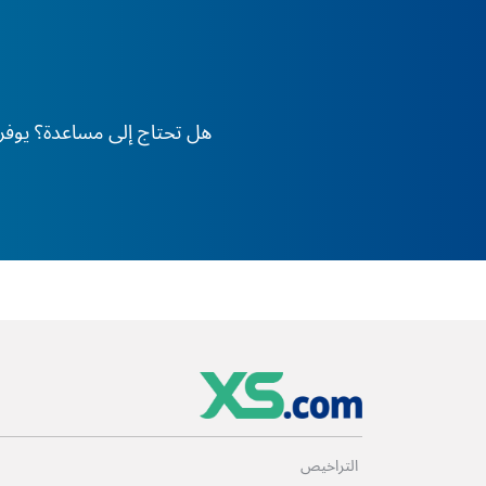
هل تحتاج إلى مساعدة؟ يوفر XS دعم الخبراء على مدار 24 ساعة طوال أيام الأسبوع، في أي وقت وفي أي مكان في العا
التراخيص