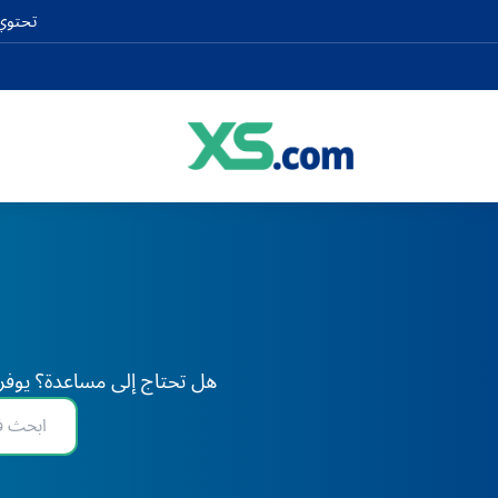
تحتوي 
هل تحتاج إلى مساعدة؟ يوفر XS دعم الخبراء على مدار 24 ساعة طوال أيام الأسبوع، في أي وقت وفي أي مكان في العا