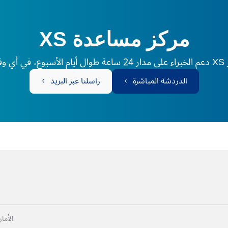
مركز مساعدة XS
لم.
الدردشة المباشرة
راسلنا عبر البريد
الأما