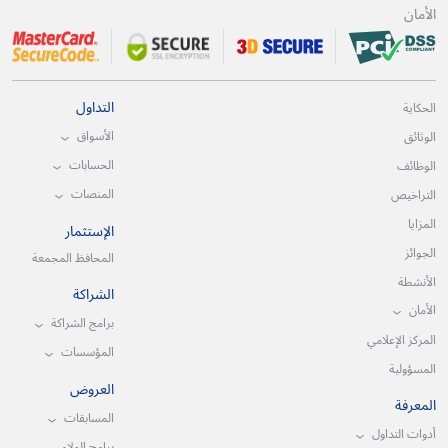
الأمان
التداول
الحكاية
الأسواق
الوثائق
الحسابات
الوظائف
المنصات
التراخيص
المزايا
الإستثمار
الجوائز
المحافظ المجمعة
الأنشطة
الشراكة
الأمان
برامج الشراكة
المركز الإعلامي
المؤسسات
المسؤولية
العروض
المعرفة
المسابقات
أدوات التداول
برامج الولاء