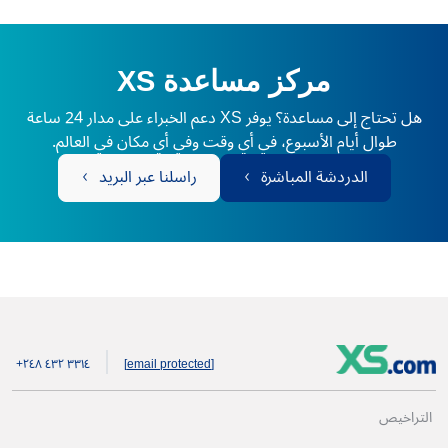
مركز مساعدة XS
هل تحتاج إلى مساعدة؟ يوفر XS دعم الخبراء على مدار 24 ساعة
طوال أيام الأسبوع، في أي وقت وفي أي مكان في العالم.
الدردشة المباشرة
راسلنا عبر البريد
+۲٤۸ ٤۳۲ ۳۳۱٤
[email protected]
التراخيص