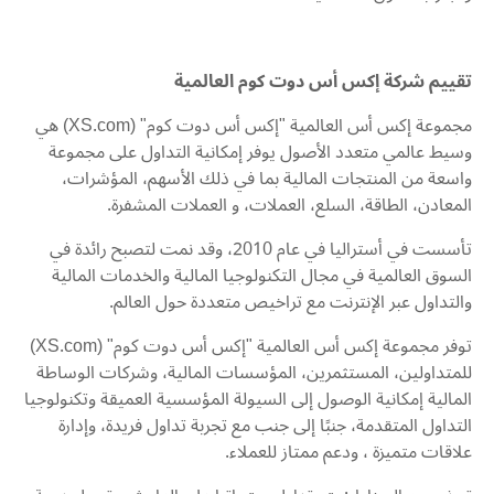
تقييم شركة إكس أس دوت كوم العالمية
مجموعة إكس أس العالمية "إكس أس دوت كوم" (XS.com) هي
وسيط عالمي متعدد الأصول يوفر إمكانية التداول على مجموعة
واسعة من المنتجات المالية بما في ذلك الأسهم، المؤشرات،
المعادن، الطاقة، السلع، العملات، و العملات المشفرة.
تأسست في أستراليا في عام 2010، وقد نمت لتصبح رائدة في
السوق العالمية في مجال التكنولوجيا المالية والخدمات المالية
والتداول عبر الإنترنت مع تراخيص متعددة حول العالم.
توفر مجموعة إكس أس العالمية "إكس أس دوت كوم" (XS.com)
للمتداولين، المستثمرين، المؤسسات المالية، وشركات الوساطة
المالية إمكانية الوصول إلى السيولة المؤسسية العميقة وتكنولوجيا
التداول المتقدمة، جنبًا إلى جنب مع تجربة تداول فريدة، وإدارة
علاقات متميزة ، ودعم ممتاز للعملاء.