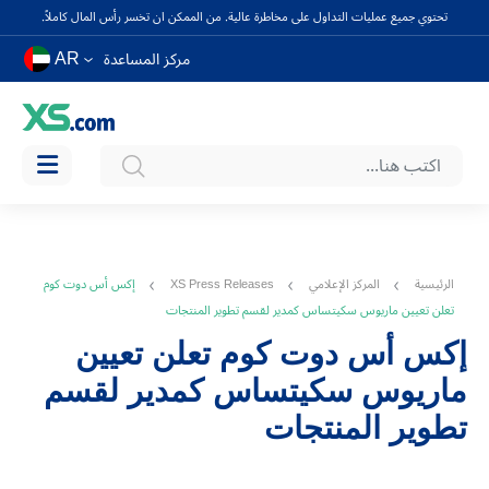
تحتوي جميع عمليات التداول على مخاطرة عالية. من الممكن ان تخسر رأس المال كاملاً.
AR
مركز المساعدة
الرئيسية
المركز الإعلامي
XS Press Releases
إكس أس دوت كوم
تعلن تعيين ماريوس سكيتساس كمدير لقسم تطوير المنتجات
إكس أس دوت كوم تعلن تعيين
ماريوس سكيتساس كمدير لقسم
تطوير المنتجات