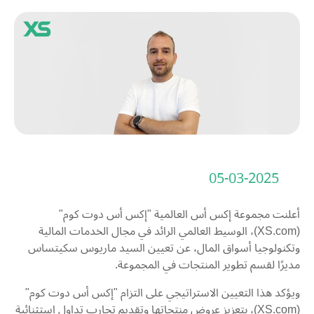
05-03-2025
أعلنت مجموعة إكس أس العالمية "إكس أس دوت كوم"
(XS.com)، الوسيط العالمي الرائد في مجال الخدمات المالية
وتكنولوجيا أسواق المال، عن تعيين السيد ماريوس سكيتساس
مديرًا لقسم تطوير المنتجات في المجموعة.
ويؤكد هذا التعيين الاستراتيجي على التزام "إكس أس دوت كوم"
(XS.com)، بتعزيز عروض منتجاتها وتقديم تجارب تداول استثنائية