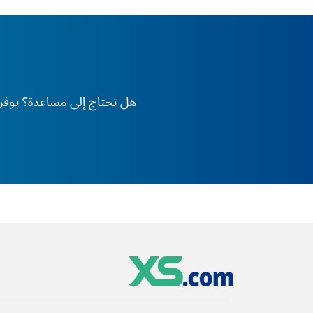
هل تحتاج إلى مساعدة؟ يوفر XS دعم الخبراء على مدار 24 ساعة طوال أيام الأسبوع، في أي وقت وفي أي مكان في العا