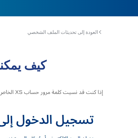
العودة إلى تحديثات الملف الشخصي
كيف يمكنن
إذا كنت قد نسيت كلمة مرور حساب XS الخاص بك، يرجى استخدام رابط "نسيت كلمة المرور؟" المتوفر في صفحة تسجيل الدخول.