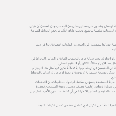
طة الهامش وتنطوي على مستوى عالي من المخاطر، ومن الممكن أن تؤدي
ه المنتجات مناسبة للجميع، ويجب عليك التأكد من فهم المخاطر المترتبة
ة خدماتها للمقيمين في العديد من الولايات القضائية، بما في ذلك
ية.
 اجراء قد يُعتبر بمثابة عرض للخدمات المالية أو التماس للانخراط في
 هذا الإجراء مخالفًا للقانون أو التنظيم المحلي.
لى المقيمين في أي بلد أو ولاية قضائية يكون فيها مثل هذا التوزيع أو
ولا تشكل نصيحة استثمارية أو توصية أو دعوة أو عرض أو التماس للانخراط
اري.
 تجربة المستخدم وتسهيل إمكانية الوصول للمعلومات. إن الصفحات
ة هي متوفرة لأغراض إعلامية وبهدف تحسين تجربة المستخدم فقط ولا
مات المالية أو التماس للانخراط في أي نشاط استثماري للأفراد المقيمين
 اعتمادًا على الكيان الذي تتعامل معه من ضمن الكيانات التابعة