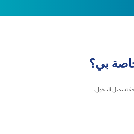
خاصة بي؟