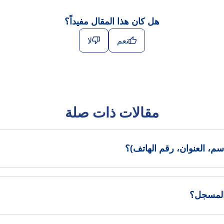
هل كان هذا المقال مفيداً؟
نعم
لا
مقالات ذات صلة
م، العنوان، رقم الهاتف)؟
 المسجل؟