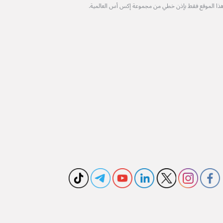
هذا الموقع فقط بإذن خطي من مجموعة إكس أس العالمية.