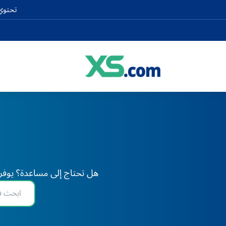
تحتوي 
هل تحتاج إلى مساعدة؟ يوفر XS دعم الخبراء على مدار 24 ساعة طوال أيام الأسبوع، في أي وقت وفي أي مكان في العا