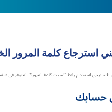
ي استرجاع كلمة المرور ال