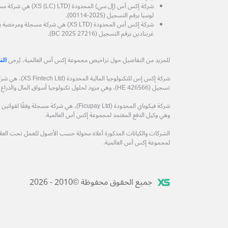
شركة إكس أس (إل سي) الم
لوسيا برقم التسجيل (2025-00114).
شركة إكس أس المحدودة (XS LTD) هي شركة
غرينادين برقم التسجيل (27216 BC 2025).
للمزيد من التفاصيل حول تراخيص مجموعة إكس أس العالمية، يُرجى
الن
شركة إكس إس للتكنول
تسجيل (HE 426566)، وهي مزود لحلول تكنولوجيا أسواق المال والذراع التكنولوجي لمجموعة إكس أس العالمية.
وهي وكيل الدفع المعتمد لمجموعة إكس أس العالمية.
الشركات والكيانات المذكورة أعلاه مخولة حسب الأصول للعمل تحت العلامة
لمجموعة إكس أس العالمية.
جميع الحقوق محفوظة ©2010 - 2026