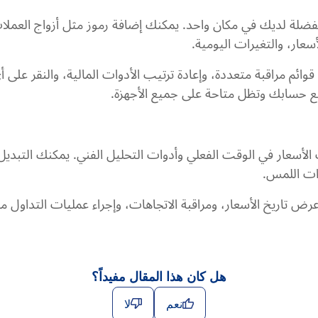
لمفضلة لديك في مكان واحد. يمكنك إضافة رموز مثل أزواج العملات
عار، والتغيرات اليومية.
م مراقبة متعددة، وإعادة ترتيب الأدوات المالية، والنقر على أي ر
ة مع حسابك وتظل متاحة على جميع الأجهزة.
ت الأسعار في الوقت الفعلي وأدوات التحليل الفني. يمكنك التبدي
ءات اللمس.
 عرض تاريخ الأسعار، ومراقبة الاتجاهات، وإجراء عمليات التداول
هل كان هذا المقال مفيداً؟
نعم
لا