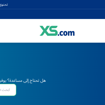
تحتوي 
هل تحتاج إلى مساعدة؟ يوفر XS دعم الخبراء على مدار 24 ساعة طوال أيام الأسبوع، في أي وقت وفي أي مكان في العا