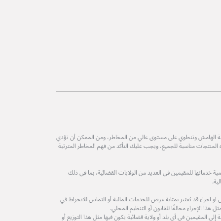
طة الهامش وتنطوي على مستوى عالي من المخاطر، ومن الممكن أن تؤدي
ه المنتجات مناسبة للجميع، ويجب عليك التأكد من فهم المخاطر المترتبة
ة خدماتها للمقيمين في العديد من الولايات القضائية، بما في ذلك
ية.
 اجراء قد يُعتبر بمثابة عرض للخدمات المالية أو التماس للانخراط في
 هذا الإجراء مخالفًا للقانون أو التنظيم المحلي.
لى المقيمين في أي بلد أو ولاية قضائية يكون فيها مثل هذا التوزيع أو