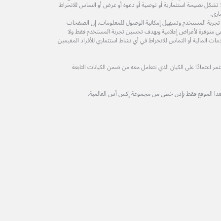
ولا تشكل نصيحة استثمارية أو توصية أو دعوة أو عرض أو التماس للانخراط
اري.
 تجربة المستخدم وتسهيل إمكانية الوصول للمعلومات. إن الصفحات
ة هي متوفرة لأغراض إعلامية وبهدف تحسين تجربة المستخدم فقط ولا
مات المالية أو التماس للانخراط في أي نشاط استثماري للأفراد المقيمين
 اعتمادًا على الكيان الذي تتعامل معه من ضمن الكيانات التابعة
هذا الموقع فقط بإذن خطي من مجموعة إكس أس العالمية.