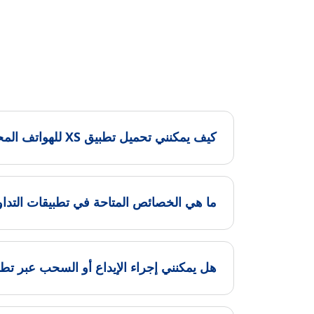
كيف يمكنني تحميل تطبيق XS للهواتف المحمولة؟
ما هي الخصائص المتاحة في تطبيقات التدا
هل يمكنني إجراء الإيداع أو السحب عبر تط