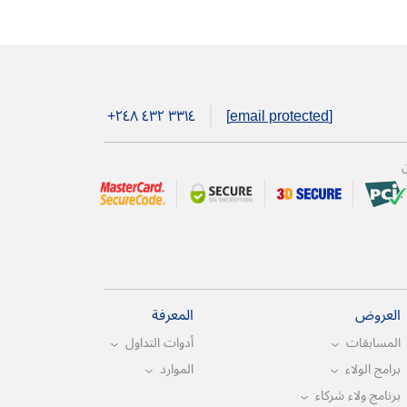
+۲٤۸ ٤۳۲ ۳۳۱٤
[email protected]
ن
العروض
المعرفة
المسابقات
أدوات التداول
برامج الولاء
الموارد
برنامج ولاء شركاء