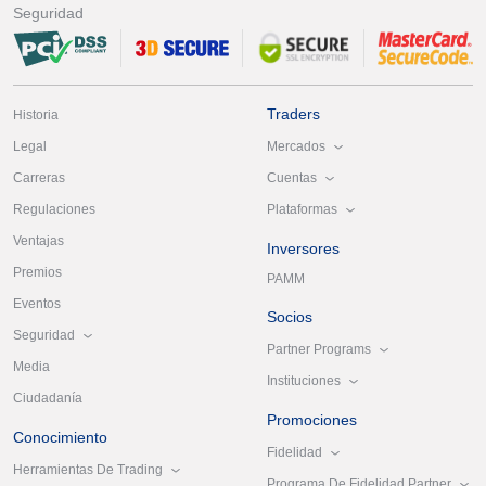
Seguridad
Traders
Historia
Mercados
Legal
Cuentas
Carreras
Plataformas
Regulaciones
Ventajas
Inversores
Premios
PAMM
Eventos
Socios
Seguridad
Partner Programs
Media
Instituciones
Ciudadanía
Promociones
Conocimiento
Fidelidad
Herramientas De Trading
Programa De Fidelidad Partner