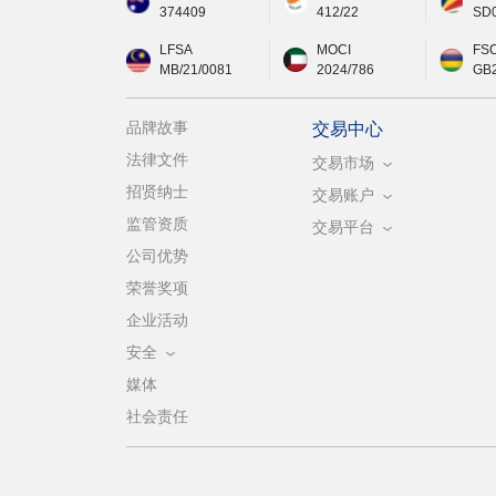
374409
412/22
SD
LFSA
MOCI
FS
MB/21/0081
2024/786
GB
品牌故事
交易中心
法律文件
交易市场
招贤纳士
交易账户
监管资质
交易平台
公司优势
荣誉奖项
企业活动
安全
媒体
社会责任