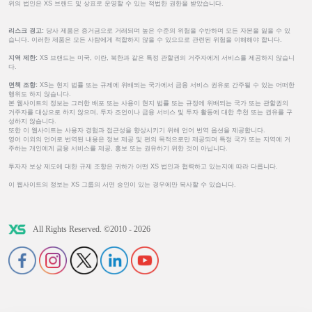
위의 법인은 XS 브랜드 및 상표로 운영할 수 있는 적법한 권한을 받았습니다.
리스크 경고:
당사 제품은 증거금으로 거래되며 높은 수준의 위험을 수반하며 모든 자본을 잃을 수 있
습니다. 이러한 제품은 모든 사람에게 적합하지 않을 수 있으므로 관련된 위험을 이해해야 합니다.
지역 제한:
XS 브랜드는 미국, 이란, 북한과 같은 특정 관할권의 거주자에게 서비스를 제공하지 않습니
다.
면책 조항:
XS는 현지 법률 또는 규제에 위배되는 국가에서 금융 서비스 권유로 간주될 수 있는 어떠한
행위도 하지 않습니다.
본 웹사이트의 정보는 그러한 배포 또는 사용이 현지 법률 또는 규정에 위배되는 국가 또는 관할권의
거주자를 대상으로 하지 않으며, 투자 조언이나 금융 서비스 및 투자 활동에 대한 추천 또는 권유를 구
성하지 않습니다.
또한 이 웹사이트는 사용자 경험과 접근성을 향상시키기 위해 언어 번역 옵션을 제공합니다.
영어 이외의 언어로 번역된 내용은 정보 제공 및 편의 목적으로만 제공되며 특정 국가 또는 지역에 거
주하는 개인에게 금융 서비스를 제공, 홍보 또는 권유하기 위한 것이 아닙니다.
투자자 보상 제도에 대한 규제 조항은 귀하가 어떤 XS 법인과 협력하고 있는지에 따라 다릅니다.
이 웹사이트의 정보는 XS 그룹의 서면 승인이 있는 경우에만 복사할 수 있습니다.
All Rights Reserved. ©2010 - 2026