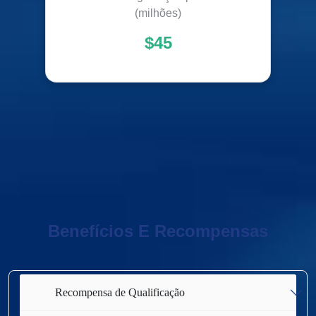
(milhões)
$45
Benefícios E Recompensas
Recompensa de Qualificação