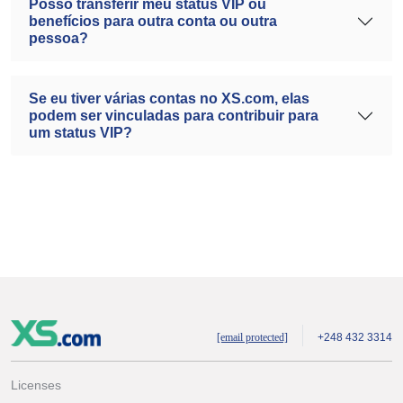
Posso transferir meu status VIP ou
benefícios para outra conta ou outra
pessoa?
Se eu tiver várias contas no XS.com, elas
podem ser vinculadas para contribuir para
um status VIP?
[email protected]
+248 432 3314
Licenses