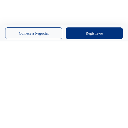
Comece a Negociar
Registre-se