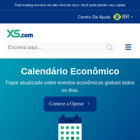
Todo trading envolve um alto nível de risco. Você pode perder seu capital.
BR
Centro De Ajuda
Calendário Econômico
Fique atualizado sobre eventos econômicos globais todos
os dias.
Comece a Operar