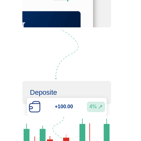
Registre-Se
Deposite
4%
+100.00