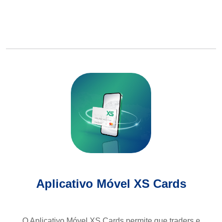
Aplicativo Móvel XS Cards
O Aplicativo Móvel XS Cards permite que traders e