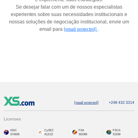
Se desejar falar com um de nossos especialistas
experientes sobre suas necessidades institucionais e
nossas soluções de negociação institucional, envie um
email para
[email protected]
.
[email protected]
+248 432 3314
Licenses
ASIC
CySEC
FSA
FSCA
374409
412/22
SD089
53199