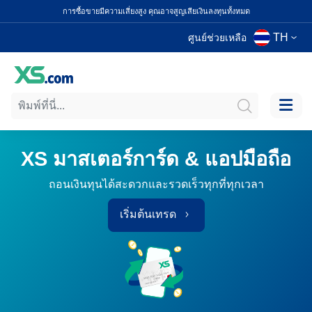
การซื้อขายมีความเสี่ยงสูง คุณอาจสูญเสียเงินลงทุนทั้งหมด
TH
ศูนย์ช่วยเหลือ
XS มาสเตอร์การ์ด & แอปมือถือ
ถอนเงินทุนได้สะดวกและรวดเร็วทุกที่ทุกเวลา
เริ่มต้นเทรด