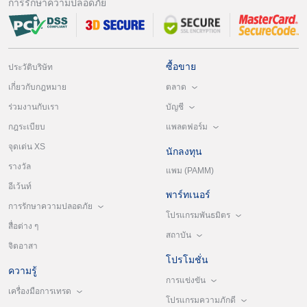
การรักษาความปลอดภัย
ซื้อขาย
ประวัติบริษัท
ตลาด
เกี่ยวกับกฎหมาย
บัญชี
ร่วมงานกับเรา
แพลตฟอร์ม
กฎระเบียบ
จุดเด่น XS
นักลงทุน
รางวัล
แพม (PAMM)
อีเว้นท์
พาร์ทเนอร์
การรักษาความปลอดภัย
โปรแกรมพันธมิตร
สื่อต่าง ๆ
สถาบัน
จิตอาสา
โปรโมชั่น
ความรู้
การแข่งขัน
เครื่องมือการเทรด
โปรแกรมความภักดี