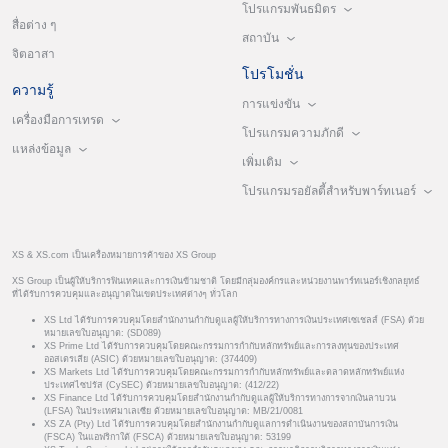
โปรแกรมพันธมิตร
สื่อต่าง ๆ
สถาบัน
จิตอาสา
โปรโมชั่น
ความรู้
การแข่งขัน
เครื่องมือการเทรด
โปรแกรมความภักดี
แหล่งข้อมูล
เพิ่มเติม
โปรแกรมรอยัลตี้สำหรับพาร์ทเนอร์
XS & XS.com เป็นเครื่องหมายการค้าของ XS Group
XS Group เป็นผู้ให้บริการฟินเทคและการเงินข้ามชาติ โดยมีกลุ่มองค์กรและหน่วยงานพาร์ทเนอร์เชิงกลยุทธ์
ที่ได้รับการควบคุมและอนุญาตในเขตประเทศต่างๆ ทั่วโลก
XS Ltd ได้รับการควบคุมโดยสำนักงานกำกับดูแลผู้ให้บริการทางการเงินประเทศเซเชลส์ (FSA) ด้วย
หมายเลขใบอนุญาต: (SD089)
XS Prime Ltd ได้รับการควบคุมโดยคณะกรรมการกำกับหลักทรัพย์และการลงทุนของประเทศ
ออสเตรเลีย (ASIC) ด้วยหมายเลขใบอนุญาต: (374409)
XS Markets Ltd ได้รับการควบคุมโดยคณะกรรมการกำกับหลักทรัพย์และตลาดหลักทรัพย์แห่ง
ประเทศไซปรัส (CySEC) ด้วยหมายเลขใบอนุญาต: (412/22)
XS Finance Ltd ได้รับการควบคุมโดยสำนักงานกำกับดูแลผู้ให้บริการทางการจากเงินลาบวน
(LFSA) ในประเทศมาเลเซีย ด้วยหมายเลขใบอนุญาต: MB/21/0081
XS ZA (Pty) Ltd ได้รับการควบคุมโดยสำนักงานกำกับดูแลการดำเนินงานของสถาบันการเงิน
(FSCA) ในแอฟริกาใต้ (FSCA) ด้วยหมายเลขใบอนุญาต: 53199