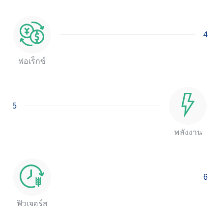
4
ฟอเร็กซ์
5
พลังงาน
6
ฟิวเจอร์ส