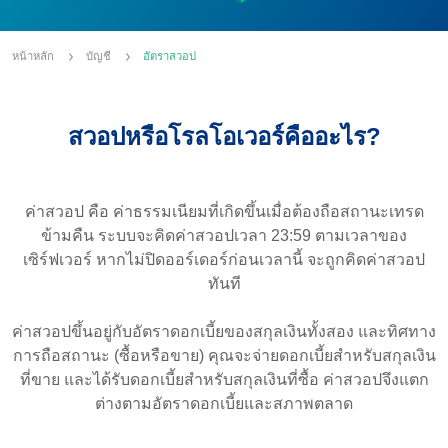
หน้าหลัก
บัญชี
อัตราสวอป
สวอปหรือโรลโอเวอร์คืออะไร?
ค่าสวอป คือ ค่าธรรมเนียมที่เกิดขึ้นเมื่อต้องถือสถานะเทรด
ข้ามคืน ระบบจะคิดค่าสวอปเวลา 23:59 ตามเวลาของ
เซิร์ฟเวอร์ หากไม่ปิดออร์เดอร์ก่อนเวลานี้ จะถูกคิดค่าสวอป
ทันที
ค่าสวอปขึ้นอยู่กับอัตราดอกเบี้ยของสกุลเงินทั้งสอง และทิศทาง
การถือสถานะ (ซื้อหรือขาย) คุณจะจ่ายดอกเบี้ยสำหรับสกุลเงิน
ที่ขาย และได้รับดอกเบี้ยสำหรับสกุลเงินที่ซื้อ ค่าสวอปจึงแตก
ต่างตามอัตราดอกเบี้ยและสภาพตลาด