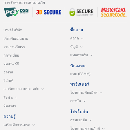
การรักษาความปลอดภัย
ซื้อขาย
ประวัติบริษัท
ตลาด
เกี่ยวกับกฎหมาย
บัญชี
ร่วมงานกับเรา
แพลตฟอร์ม
กฎระเบียบ
จุดเด่น XS
นักลงทุน
รางวัล
แพม (PAMM)
อีเว้นท์
พาร์ทเนอร์
การรักษาความปลอดภัย
โปรแกรมพันธมิตร
สื่อต่าง ๆ
สถาบัน
จิตอาสา
โปรโมชั่น
ความรู้
การแข่งขัน
เครื่องมือการเทรด
โปรแกรมความภักดี