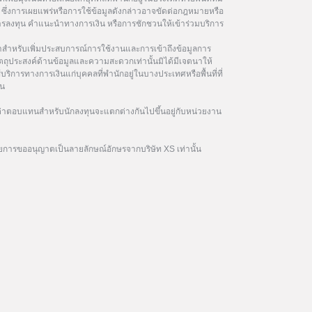
ซึ่งการเผยแพร่หรือการใช้ข้อมูลดังกล่าวอาจขัดต่อกฎหมายหรือ
นการลงทุน คำแนะนำทางการเงิน หรือการชักชวนให้เข้าร่วมบริการ
ษาสำหรับเพิ่มประสบการณ์การใช้งานและการเข้าถึงข้อมูลการ
ัตถุประสงค์ด้านข้อมูลและความสะดวกเท่านั้นมิได้มีเจตนาให้
้บริการทางการเงินแก่บุคคลที่พำนักอยู่ในบางประเทศหรือพื้นที่ที่
ิน
าตอบแทนสำหรับนักลงทุนจะแตกต่างกันไปขึ้นอยู่กับหน่วยงาน
ยการขออนุญาตเป็นลายลักษณ์อักษรจากบริษัท XS เท่านั้น