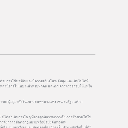
วยการใช้มาร์จิ้นและมีความเสี่ยงในระดับสูง และเป็นไปได้ที่
ฑ์เหล่านี้อาจไม่เหมาะสำหรับทุกคน และคุณควรตรวจสอบให้แน่ใจ
การแก่ผู้อยู่อาศัยในเขตประเทศบางแห่ง เช่น สหรัฐอเมริกา
 มิได้ดำเนินการใด ๆ ที่อาจถูกพิจารณาว่าเป็นการชักชวนให้ใช้
รดังกล่าวขัดต่อกฎหมายหรือข้อบังคับท้องถิ่น
เพื่อมุ่งเน้นหรือเสนอแก่บุคคลที่พำนักอยู่ในประเทศหรือพื้นที่ที่มี