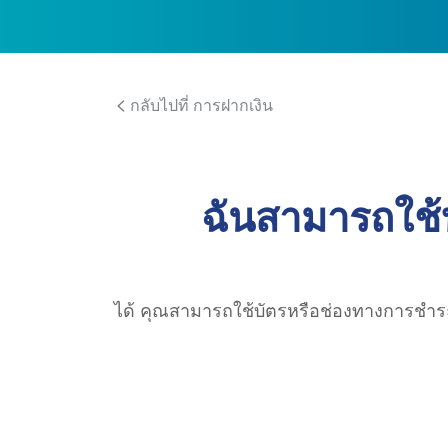
กลับไปที่ การฝากเงิน
ฉันสามารถใช้
ได้ คุณสามารถใช้บัตรหรือช่องทางการชำระ