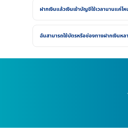
ฝากเงินแล้วเงินเข้าบัญชีใช้เวลานานแค่ไห
ฉันสามารถใช้บัตรหรือช่องทางฝากเงินหลา