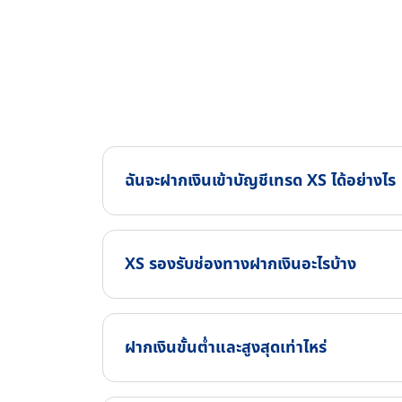
ฉันจะฝากเงินเข้าบัญชีเทรด XS ได้อย่างไร
XS รองรับช่องทางฝากเงินอะไรบ้าง
ฝากเงินขั้นต่ำและสูงสุดเท่าไหร่