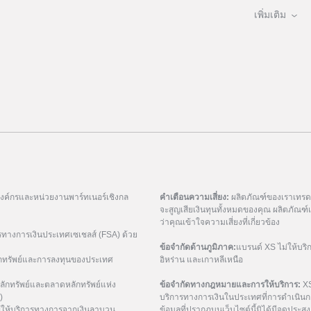
เพิ่มเติม
มองค์กรและหน่วยงานพาร์ทเนอร์เชิงกล
คำเตือนความเสี่ยง:
ผลิตภัณฑ์ของเราเทรดด้
จะสูญเสียเงินทุนทั้งหมดของคุณ ผลิตภัณ
ว่าคุณเข้าใจความเสี่ยงที่เกี่ยวข้อง
รทางการเงินประเทศเซเชลส์ (FSA) ด้วย
ข้อจำกัดด้านภูมิภาค:
แบรนด์ XS ไม่ให้บริ
กทรัพย์และการลงทุนของประเทศ
อิหร่าน และเกาหลีเหนือ
ักทรัพย์และตลาดหลักทรัพย์แห่ง
ข้อจำกัดทางกฎหมายและการให้บริการ:
XS
)
บริการทางการเงินในประเทศที่การดำเนินกา
ู้ให้บริการทางการจากเงินลาบวน
ข้อมูลที่ปรากฏบนเว็บไซต์นี้มิได้มีจุดประสงค์