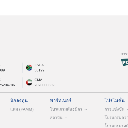
การ
A
FSCA
089
53199
C
CMA
25204786
2020000339
นักลงทุน
พาร์ทเนอร์
โปรโมชั่น
แพม (PAMM)
โปรแกรมพันธมิตร
การแข่งขัน
สถาบัน
โปรแกรมความ
โปรแกรมรอยัล