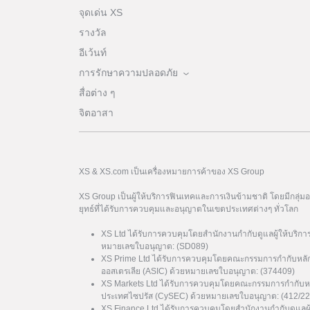
จุดเด่น XS
รางวัล
อีเว้นท์
การรักษาความปลอดภัย
สื่อต่าง ๆ
จิตอาสา
XS & XS.com เป็นเครื่องหมายการค้าของ XS Group
XS Group เป็นผู้ให้บริการฟินเทคและการเงินข้ามชาติ โดยมีกลุ่
ยุทธ์ที่ได้รับการควบคุมและอนุญาตในเขตประเทศต่างๆ ทั่วโลก
XS Ltd ได้รับการควบคุมโดยสำนักงานกำกับดูแลผู้ให้บริกา
หมายเลขใบอนุญาต: (SD089)
XS Prime Ltd ได้รับการควบคุมโดยคณะกรรมการกำกับหลั
ออสเตรเลีย (ASIC) ด้วยหมายเลขใบอนุญาต: (374409)
XS Markets Ltd ได้รับการควบคุมโดยคณะกรรมการกำกับหล
ประเทศไซปรัส (CySEC) ด้วยหมายเลขใบอนุญาต: (412/22
XS Finance Ltd ได้รับการควบคุมโดยสำนักงานกำกับดูแลผ