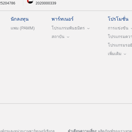
25204786
2020000339
นักลงทุน
พาร์ทเนอร์
โปรโมชั่น
แพม (PAMM)
โปรแกรมพันธมิตร
การแข่งขัน
สถาบัน
โปรแกรมความ
โปรแกรมรอยัล
เพิ่มเติม
มองค์กรและหน่วยงานพาร์ทเนอร์เชิงกล
คำเตือนความเสี่ยง:
ผลิตภัณฑ์ของเราเทรดด้