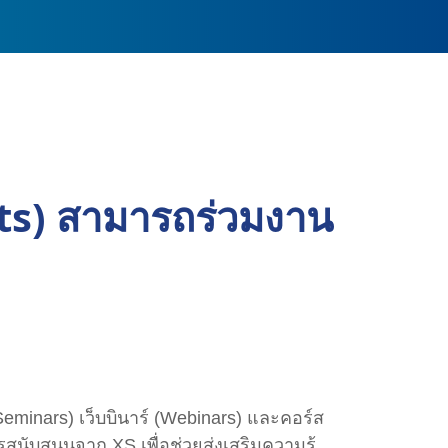
rts) สามารถร่วมงาน
minars) เว็บบินาร์ (Webinars) และคอร์ส
นับสนุนจาก XS เพื่อช่วยส่งเสริมความรู้