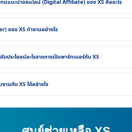
แทนแนะนำออนไลน์ (Digital Affiliate) ของ XS คืออะไร
er) ของ XS ทำงานอย่างไร
้รับประโยชน์อะไรจากการเป็นพาร์ทเนอร์กับ XS
มงานกับ XS ได้อย่างไร
ศูนย์ช่วยเหลือ XS