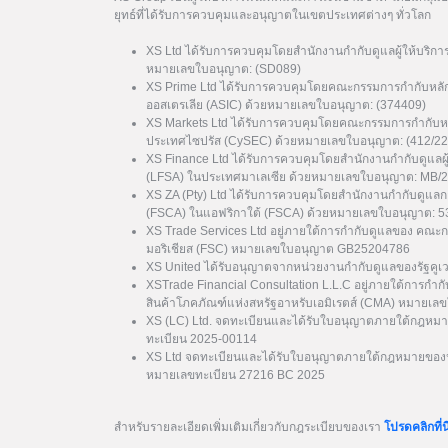
ยุทธ์ที่ได้รับการควบคุมและอนุญาตในเขตประเทศต่างๆ ทั่วโลก
XS Ltd ได้รับการควบคุมโดยสำนักงานกำกับดูแลผู้ให้บริกา
หมายเลขใบอนุญาต: (SD089)
XS Prime Ltd ได้รับการควบคุมโดยคณะกรรมการกำกับหลั
ออสเตรเลีย (ASIC) ด้วยหมายเลขใบอนุญาต: (374409)
XS Markets Ltd ได้รับการควบคุมโดยคณะกรรมการกำกับหล
ประเทศไซปรัส (CySEC) ด้วยหมายเลขใบอนุญาต: (412/22
XS Finance Ltd ได้รับการควบคุมโดยสำนักงานกำกับดูแลผ
(LFSA) ในประเทศมาเลเซีย ด้วยหมายเลขใบอนุญาต: MB/
XS ZA (Pty) Ltd ได้รับการควบคุมโดยสำนักงานกำกับดูแล
(FSCA) ในแอฟริกาใต้ (FSCA) ด้วยหมายเลขใบอนุญาต: 
XS Trade Services Ltd อยู่ภายใต้การกำกับดูแลของ คณะ
มอริเชียส (FSC) หมายเลขใบอนุญาต GB25204786
XS United ได้รับอนุญาตจากหน่วยงานกำกับดูแลของรัฐค
XSTrade Financial Consultation L.L.C อยู่ภายใต้การกำก
สินค้าโภคภัณฑ์แห่งสหรัฐอาหรับเอมิเรตส์ (CMA) หมาย
XS (LC) Ltd. จดทะเบียนและได้รับใบอนุญาตภายใต้กฎหมา
ทะเบียน 2025-00114
XS Ltd จดทะเบียนและได้รับใบอนุญาตภายใต้กฎหมายของป
หมายเลขทะเบียน 27216 BC 2025
สำหรับรายละเอียดเพิ่มเติมเกี่ยวกับกฎระเบียบของเรา
โปรดคลิกที่นี