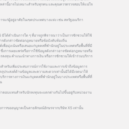
ฑ์เหล่านี้อาจไม่เหมาะสำหรับทุกคน และคุณควรตรวจสอบให้แน่ใจ
การแก่ผู้อยู่อาศัยในเขตประเทศบางแห่ง เช่น สหรัฐอเมริกา
 มิได้ดำเนินการใด ๆ ที่อาจถูกพิจารณาว่าเป็นการชักชวนให้ใช้
รดังกล่าวขัดต่อกฎหมายหรือข้อบังคับท้องถิ่น
เพื่อมุ่งเน้นหรือเสนอแก่บุคคลที่พำนักอยู่ในประเทศหรือพื้นที่ที่มี
ซึ่งการเผยแพร่หรือการใช้ข้อมูลดังกล่าวอาจขัดต่อกฎหมายหรือ
นการลงทุน คำแนะนำทางการเงิน หรือการชักชวนให้เข้าร่วมบริการ
ษาสำหรับเพิ่มประสบการณ์การใช้งานและการเข้าถึงข้อมูลการ
ัตถุประสงค์ด้านข้อมูลและความสะดวกเท่านั้นมิได้มีเจตนาให้
้บริการทางการเงินแก่บุคคลที่พำนักอยู่ในบางประเทศหรือพื้นที่ที่
ิน
าตอบแทนสำหรับนักลงทุนจะแตกต่างกันไปขึ้นอยู่กับหน่วยงาน
ยการขออนุญาตเป็นลายลักษณ์อักษรจากบริษัท XS เท่านั้น