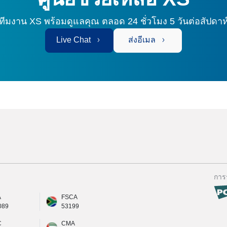
ทีมงาน XS พร้อมดูแลคุณ
ตลอด 24 ชั่วโมง 5 วันต่อสัปดาห
Live Chat
ส่งอีเมล
การ
A
FSCA
089
53199
C
CMA