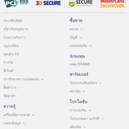
ซื้อขาย
ประวัติบริษัท
ตลาด
เกี่ยวกับกฎหมาย
บัญชี
ร่วมงานกับเรา
แพลตฟอร์ม
กฎระเบียบ
จุดเด่น XS
นักลงทุน
รางวัล
แพม (PAMM)
อีเว้นท์
พาร์ทเนอร์
การรักษาความปลอดภัย
โปรแกรมพันธมิตร
สื่อต่าง ๆ
สถาบัน
จิตอาสา
โปรโมชั่น
ความรู้
การแข่งขัน
เครื่องมือการเทรด
โปรแกรมความภักดี
แหล่งข้อมูล
เพิ่มเติม