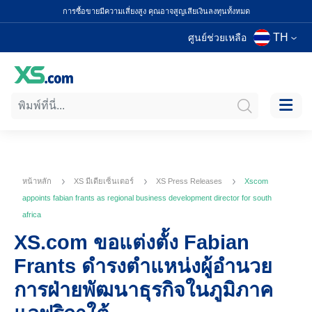
การซื้อขายมีความเสี่ยงสูง คุณอาจสูญเสียเงินลงทุนทั้งหมด
TH
ศูนย์ช่วยเหลือ
หน้าหลัก
XS มีเดียเซ็นเตอร์
XS Press Releases
Xscom
appoints fabian frants as regional business development director for south
africa
XS.com ขอแต่งตั้ง Fabian
Frants ดำรงตำแหน่งผู้อำนวย
การฝ่ายพัฒนาธุรกิจในภูมิภาค