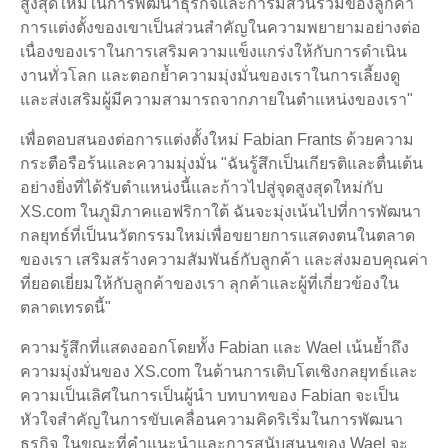
สูงสุดใหม่ในการพัฒนาธุรกิจและการมีส่วนร่วมของลูกค้า
การแต่งตั้งของเขาเป็นส่วนสำคัญในความพยายามอย่างต่อ
เนื่องของเราในการเสริมความแข็งแกร่งให้กับการดำเนิน
งานทั่วโลก และตอกย้ำความมุ่งมั่นของเราในการเลี้ยงดู
และส่งเสริมผู้มีความสามารถจากภายในตำแหน่งของเรา"
เพื่อตอบสนองต่อการแต่งตั้งใหม่ Fabian Frants ด้วยความ
กระตือรือร้นและความมุ่งมั่น "ฉันรู้สึกเป็นเกียรติและตื่นเต้น
อย่างยิ่งที่ได้รับตำแหน่งนี้และก้าวไปสู่จุดสูงสุดใหม่กับ
XS.com ในภูมิภาคแอฟริกาใต้ ฉันจะมุ่งเน้นไปที่การพัฒนา
กลยุทธ์ที่เป็นนวัตกรรมใหม่เพื่อขยายการแสดงตนในตลาด
ของเรา เสริมสร้างความสัมพันธ์กับลูกค้า และส่งมอบคุณค่า
ที่ยอดเยี่ยมให้กับลูกค้าของเรา ลุกค้าและผู้ที่เกี่ยวข้องใน
ตลาดเทรดนี้"
ความรู้สึกที่แสดงออกโดยทั้ง Fabian และ Wael เน้นย้ำถึง
ความมุ่งมั่นของ XS.com ในด้านการเติบโตเชิงกลยุทธ์และ
ความเป็นเลิศในการเป็นผู้นำ บทบาทของ Fabian จะเป็น
หัวใจสำคัญในการขับเคลื่อนความคิดริเริ่มในการพัฒนา
ธุรกิจ ในขณะที่คำแนะนำและการสนับสนุนของ Wael จะ