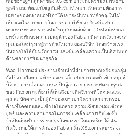
เพื่อขยายฐานลูกค้าของ XS.com ยกระดับความสัมพันธ์กับ
ลูกค้า และพัฒนาโซลูชั่นที่ปรับให้เหมาะกับความต้องการ
เฉพาะของตลาดแอฟริกาใต้ เขาจะมีบทบาทสำคัญในไม่
เพียงแต่ในการขยายกิจการของบริษัท แต่ยังเสริมสร้าง
ตำแหน่งทางการแข่งขันในภูมิภาคอีกด้วย วิสัยทัศน์เชิงกล
ยุทธ์และทักษะความเป็นผู้นำของ Fabian ที่คาดหวังว่าจะนำ
มุมมองใหม่ๆ มาสู่การดำเนินงานของบริษัท โดยสร้างแรง
บันดาลใจให้กับนวัตกรรม และขับเคลื่อนความเป็นเลิศในทุก
ด้านของการพัฒนาธุรกิจ
Wael Hammad ประธานเจ้าหน้าที่ฝ่ายการพาณิชย์ของกลุ่ม
ยังได้แบ่งปันความคิดของเขาเกี่ยวกับการแต่งตั้งเชิงกลยุทธ์
นี้ด้วย "การเลื่อนตำแหน่งเป็นผู้อำนวยการฝ่ายพัฒนาธุรกิจ
ของ Fabian สะท้อนให้เห็นถึงประสิทธิภาพที่โดดเด่นและ
คุณสมบัติความเป็นผู้นำของเขา เขามีความสามารถรอบ
ด้านที่โดดเด่นและเข้าใจในตลาด ความเฉียบแหลมเชิงกล
ยุทธ์ และความสามารถในการขับเคลื่อนการเติบโต ซึ่ง
จำเป็นสำหรับการขยายธุรกิจของเราในแอฟริกาใต้ ฉัน
มั่นใจ ภายใต้การนำของ Fabian นั้น XS.com จะบรรลุจุด